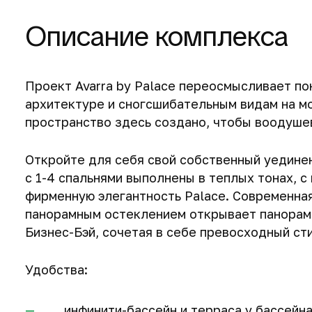
Описание комплекса
Проект Avarra by Palace переосмысливает п
архитектуре и сногсшибательным видам на м
пространство здесь создано, чтобы воодуше
Откройте для себя свой собственный уединен
с 1-4 спальнями выполнены в теплых тонах, 
фирменную элегантность Palace. Современна
панорамным остеклением открывает панорамн
Бизнес-Бэй, сочетая в себе превосходный ст
Удобства:
инфинити-бассейн и терраса у бассейн