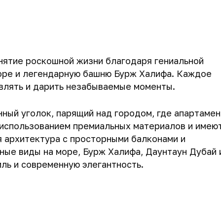
онятие роскошной жизни благодаря гениальной
оре и легендарную башню Бурж Халифа. Каждое
влять и дарить незабываемые моменты.
ный уголок, парящий над городом, где апартаме
с использованием премиальных материалов и имею
я архитектура с просторными балконами и
ые виды на море, Бурж Халифа, Даунтаун Дубай 
иль и современную элегантность.
а