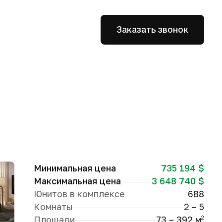
Заказать звонок
Минимальная цена
735 194 $
Максимальная цена
3 648 740 $
Юнитов в комплексе
688
Комнаты
2 – 5
Площади
73 – 392 м
2