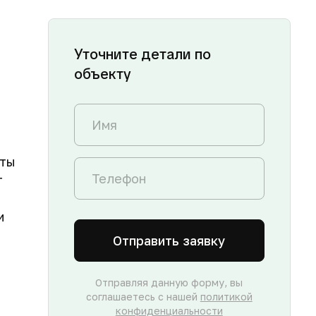
Уточните детали по
объекту
нты
т
и
Отправить заявку
Отправляя данную форму, вы
соглашаетесь с нашей
политикой
конфиденциальности