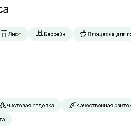
са
Лифт
Бассейн
Площадка для г
Чистовая отделка
Качественная санте
та