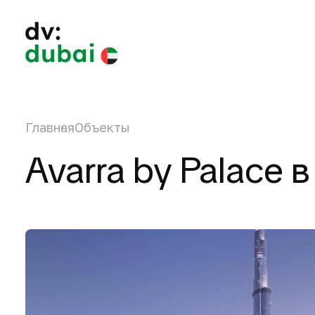
Главная
Объекты
Avarra by Palace в