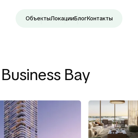
Объекты
Локации
Блог
Контакты
 Business Bay