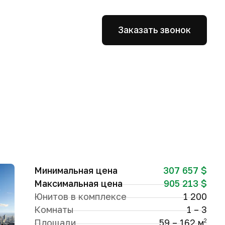
Заказать звонок
Минимальная цена
307 657 $
Максимальная цена
905 213 $
Юнитов в комплексе
1 200
Комнаты
1 – 3
Площади
59 – 162 м
2