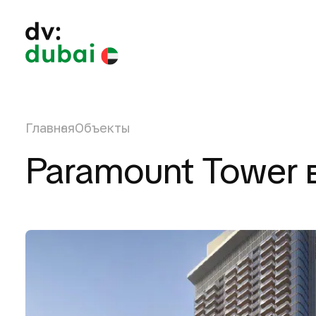
Главная
Объекты
Paramount Tower в