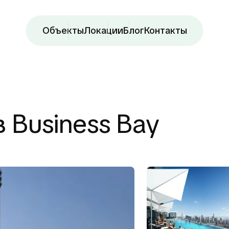
Объекты
Локации
Блог
Контакты
 Business Bay