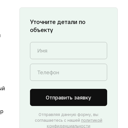
Уточните детали по
объекту
й
ый
Отправить заявку
тр
Отправляя данную форму, вы
соглашаетесь с нашей
политикой
конфиденциальности