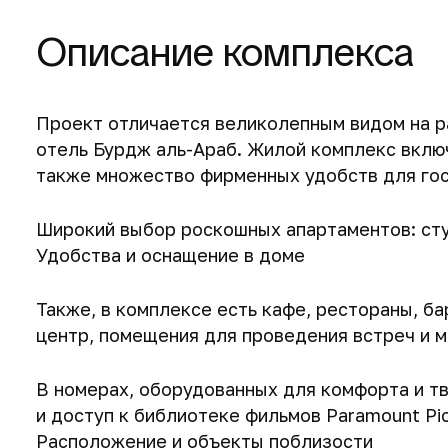
Описание комплекса
Проект отличается великолепным видом на рай
отель Бурдж аль-Араб. Жилой комплекс включ
также множество фирменных удобств для гос
Широкий выбор роскошных апартаментов: студ
Удобства и оснащение в доме
Также, в комплексе есть кафе, рестораны, б
центр, помещения для проведения встреч и 
В номерах, оборудованных для комфорта и т
и доступ к библиотеке фильмов Paramount Pic
Расположение и объекты поблизости