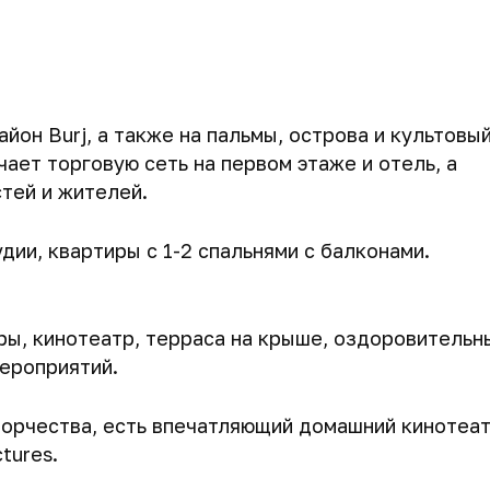
он Burj, а также на пальмы, острова и культовы
ает торговую сеть на первом этаже и отель, а
тей и жителей.
ии, квартиры с 1-2 спальнями с балконами.
ары, кинотеатр, терраса на крыше, оздоровительн
мероприятий.
ворчества, есть впечатляющий домашний кинотеа
tures.