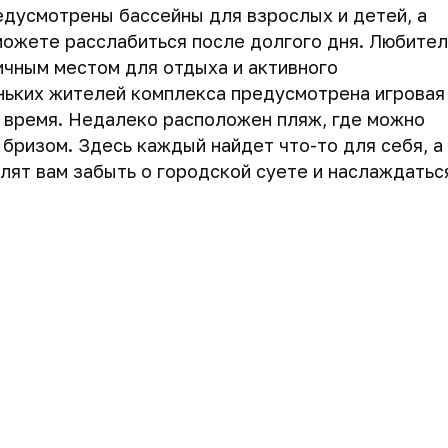
едусмотрены бассейны для взрослых и детей, а
можете расслабиться после долгого дня. Любите
личным местом для отдыха и активного
ньких жителей комплекса предусмотрена игровая
ь время. Недалеко расположен пляж, где можно
бризом. Здесь каждый найдет что-то для себя, а
лят вам забыть о городской суете и наслаждатьс