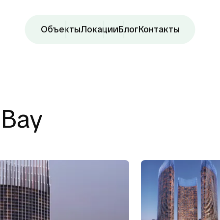
Объекты
Локации
Блог
Контакты
 Bay