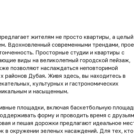
 предлагает жителям не просто квартиры, а целый
ем. Вдохновленный современными трендами, прое
утонченность. Просторные студии и квартиры с
ающие виды на великолепный городской пейзаж,
акже позволяют наслаждаться неповторимой
 районов Дубая. Живя здесь, вы находитесь в
екательных, культурных и гастрономических
никальным и насыщенным.
ивные площадки, включая баскетбольную площад
поддерживать форму и проводить время с друзьям
говая и пешая дорожки предлагают идеальное мес
к в окружении зеленых насаждений. Для тех, кто