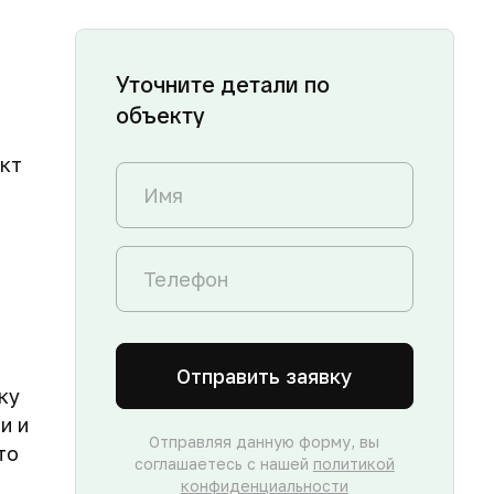
Уточните детали по
объекту
кт
Отправить заявку
ку
и и
Отправляя данную форму, вы
то
соглашаетесь с нашей
политикой
конфиденциальности