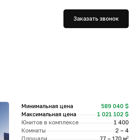
Заказать звонок
Минимальная цена
589 040 $
Максимальная цена
1 021 102 $
Юнитов в комплексе
1 400
Комнаты
2 – 4
Площади
77 – 170 м
2