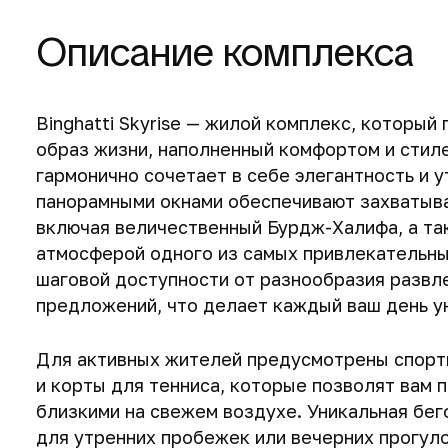
Описание комплекса
Binghatti Skyrise — жилой комплекс, который
образ жизни, наполненный комфортом и стил
гармонично сочетает в себе элегантность и 
панорамными окнами обеспечивают захватыв
включая величественный Бурдж-Халифа, а т
атмосферой одного из самых привлекательных
шаговой доступности от разнообразия развл
предложений, что делает каждый ваш день у
Для активных жителей предусмотрены спорт
и корты для тенниса, которые позволят вам 
близкими на свежем воздухе. Уникальная бе
для утренних пробежек или вечерних прогуло