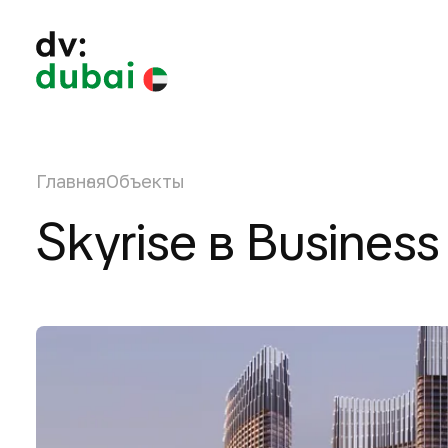
Главная
Объекты
Skyrise в Business