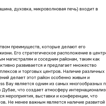
ашина, духовка, микроволновая печь) входит в
ством преимуществ, которые делают его
 жизни. Его стратегическое расположение в центр
ым магистралям и соседним районам, таким как
 активно развивается и предлагает множество
лексов и торговых центров. Наличие различных
ений делает этот район особенно живым и
ess Bay является одним из самых многообразных 
в Дубае, что создает атмосферу интернационали
ся мероприятия, выставки и конференции, что
ов. Не менее важным является наличие развитой