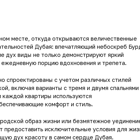
дном месте, откуда открываются величественные
ательностей Дубая: впечатляющий небоскреб Бур
ие дух виды не только демонстрируют яркий
м ежедневную порцию вдохновения и трепета.
но спроектированы с учетом различных стилей
ой, включая варианты с тремя и двумя спальнями
и каждой квартиры используются
беспечивающие комфорт и стиль.
ородской образ жизни или безмятежное уединени
т предоставить исключительные условия для жиз
щую дух красоту в самом сердце Дубая.