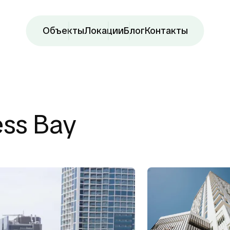
Объекты
Локации
Блог
Контакты
ess Bay