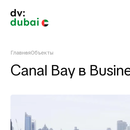
Главная
Объекты
Canal Bay в Busin