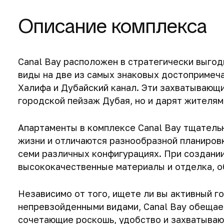
Описание комплекса
Canal Bay расположен в стратегически выго
виды на две из самых знаковых достопримеч
Халифа и Дубайский канал. Эти захватывающ
городской пейзаж Дубая, но и дарят жителя
Апартаменты в комплексе Canal Bay тщатель
жизни и отличаются разнообразной планировк
семи различных конфигурациях. При создани
высококачественные материалы и отделка, о
Независимо от того, ищете ли вы активный г
непревзойденными видами, Canal Bay обещае
сочетающие роскошь, удобство и захватываю