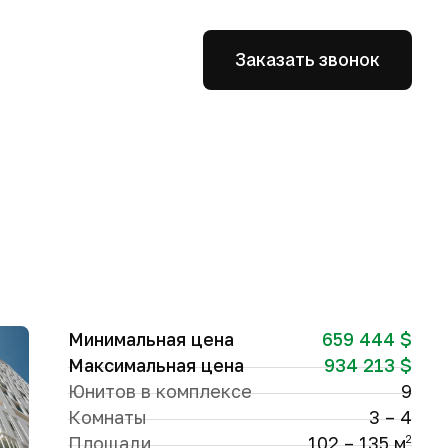
Заказать звонок
Минимальная цена
659 444 $
Максимальная цена
934 213 $
Юнитов в комплексе
9
Комнаты
3 – 4
Площади
102 – 135 м
2