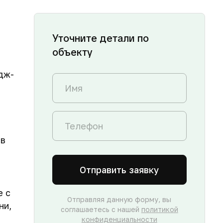
Уточните детали по
объекту
дж-
 в
Отправить заявку
е с
Отправляя данную форму, вы
ни,
соглашаетесь с нашей
политикой
конфиденциальности