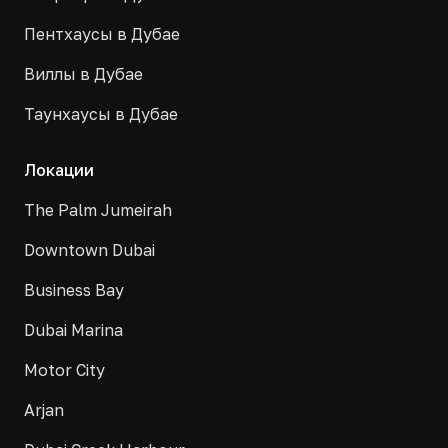
Пентхаусы в Дубае
Виллы в Дубае
Таунхаусы в Дубае
Локации
The Palm Jumeirah
Downtown Dubai
Business Bay
Dubai Marina
Motor City
Arjan