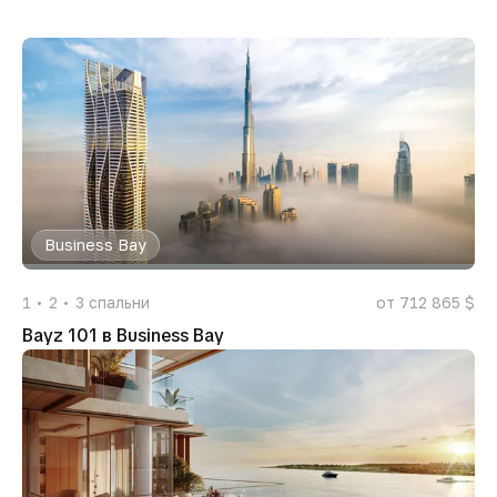
Business Bay
1
2
3
спальни
от 712 865 $
Bayz 101 в Business Bay