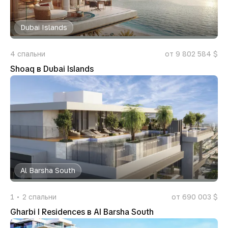
Dubai Islands
4
спальни
от 9 802 584 $
Shoaq в Dubai Islands
Al Barsha South
1
2
спальни
от 690 003 $
Gharbi I Residences в Al Barsha South