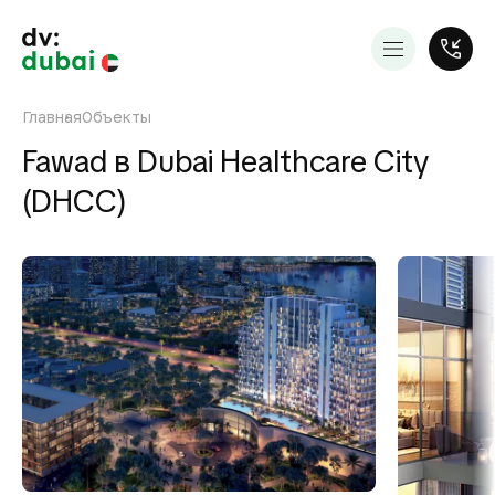
Главная
Объекты
Fawad в Dubai Healthcare City
(DHCC)