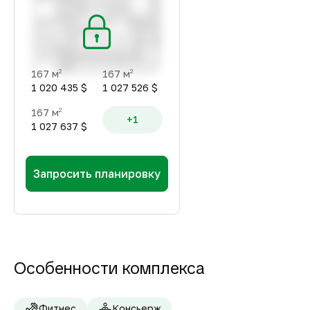
167 м
167 м
2
2
1 020 435 $
1 027 526 $
167 м
2
+1
1 027 637 $
Запросить планировку
Особенности комплекса
Фитнес
Консьерж