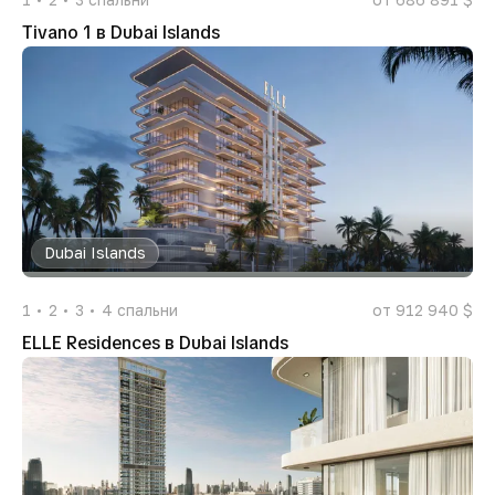
Tivano 1 в Dubai Islands
Dubai Islands
1
2
3
4
спальни
от 912 940 $
ELLE Residences в Dubai Islands