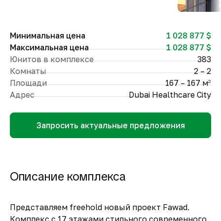
Минимальная цена
1 028 877 $
Максимальная цена
1 028 877 $
Юнитов в комплексе
383
Комнаты
2 – 2
Площади
167 – 167 м
2
Адрес
Dubai Healthcare City
Запросить актуальные предложения
Описание комплекса
Представляем freehold новый проект Fawad.
Комплекс с 17 этажами стильного современного