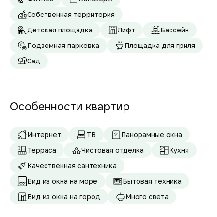
Собственная территория
Детская площадка
Лифт
Бассейн
Подземная парковка
Площадка для гриля
Сад
Особенности квартир
Интернет
ТВ
Панорамные окна
Терраса
Чистовая отделка
Кухня
Качественная сантехника
Вид из окна на море
Бытовая техника
Вид из окна на город
Много света