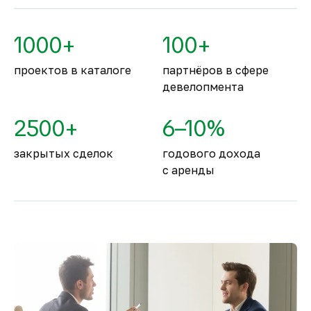
По уровню безопасности жизни
Объединённые Арабские Эмираты
1000+
100+
занимают второе место в мире.
проектов в каталоге
партнёров в сфере
девелопмента
2500+
6–10%
закрытых сделок
годового дохода
с аренды