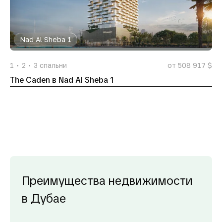
Nad Al Sheba 1
1
2
3
спальни
от 508 917 $
The Caden в Nad Al Sheba 1
Преимущества недвижимости
в Дубае