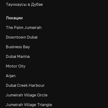
Таунхаусы в Дубае
Локации
The Palm Jumeirah
Downtown Dubai
Business Bay
Dubai Marina
Motor City
Arjan
Dubai Creek Harbour
Jumeirah Village Circle
Jumeirah Village Triangle