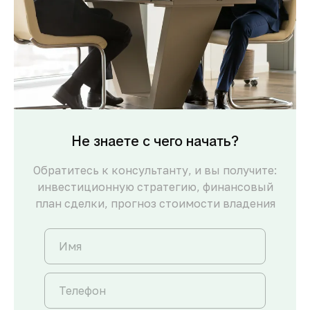
Не знаете с чего начать?
Обратитесь к консультанту, и вы получите:
инвестиционную стратегию, финансовый
план сделки, прогноз стоимости владения