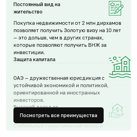
Постоянный вид на
жительство
Покупка недвижимости от 2 млн дирхамов
позволяет получить Золотую визу на 10 лет
— это дольше, чем в других странах,
которые позволяют получить ВНЖ за
инвестиции.
Защита капитала
ОАЭ — дружественная юрисдикция с
устойчивой экономикой и политикой,
ориентированной на иностранных
инвесторов.
Высокий доход от
аренды
Посмотреть все преимущества
Стабильный туристический поток и
развитый рынок аренды обеспечивают