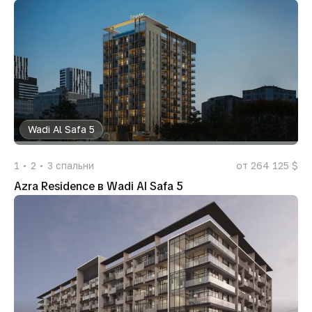
Wadi Al Safa 5
1
2
3
спальни
от 264 125 $
Azra Residence в Wadi Al Safa 5