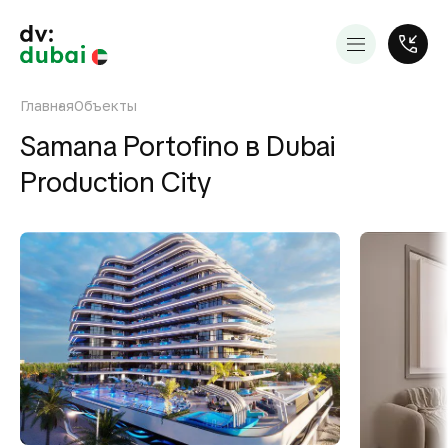
Главная
Объекты
Samana Portofino в Dubai
Production City