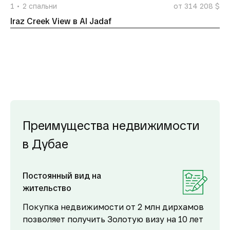
1
2
спальни
от 314 208 $
Iraz Creek View в Al Jadaf
Преимущества недвижимости
в Дубае
Постоянный вид на
жительство
Покупка недвижимости от 2 млн дирхамов
позволяет получить Золотую визу на 10 лет