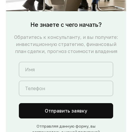
Не знаете с чего начать?
Обратитесь к консультанту, и вы получите:
инвестиционную стратегию, финансовый
план сделки, прогноз стоимости владения
Отправить заявку
Отправляя данную форму, вы