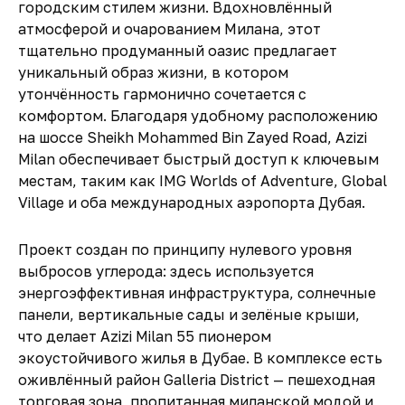
городским стилем жизни. Вдохновлённый
атмосферой и очарованием Милана, этот
тщательно продуманный оазис предлагает
уникальный образ жизни, в котором
утончённость гармонично сочетается с
комфортом. Благодаря удобному расположению
на шоссе Sheikh Mohammed Bin Zayed Road, Azizi
Milan обеспечивает быстрый доступ к ключевым
местам, таким как IMG Worlds of Adventure, Global
Village и оба международных аэропорта Дубая.
Проект создан по принципу нулевого уровня
выбросов углерода: здесь используется
энергоэффективная инфраструктура, солнечные
панели, вертикальные сады и зелёные крыши,
что делает Azizi Milan 55 пионером
экоустойчивого жилья в Дубае. В комплексе есть
оживлённый район Galleria District — пешеходная
торговая зона, пропитанная миланской модой и