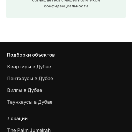
соглашаетесь с нашей
политикой
конфиденциальности
Подборки объектов
Квартиры в Дубае
Пентхаусы в Дубае
Виллы в Дубае
Таунхаусы в Дубае
Локации
The Palm Jumeirah