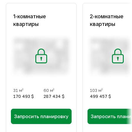
1-комнатные
2-комнатные
квартиры
квартиры
31 м
60 м
103 м
2
2
2
170 493 $
287 434 $
499 457 $
Запросить планировку
Запросить плани