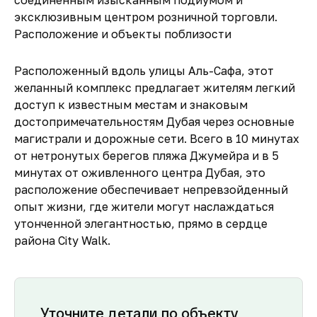
соединенным изысканным подиумом и
эксклюзивным центром розничной торговли.
Расположение и объекты поблизости
Расположенный вдоль улицы Аль-Сафа, этот
желанный комплекс предлагает жителям легкий
доступ к известным местам и знаковым
достопримечательностям Дубая через основные
магистрали и дорожные сети. Всего в 10 минутах
от нетронутых берегов пляжа Джумейра и в 5
минутах от оживленного центра Дубая, это
расположение обеспечивает непревзойденный
опыт жизни, где жители могут наслаждаться
утонченной элегантностью, прямо в сердце
района City Walk.
Уточните детали по объекту