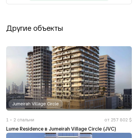
Другие объекты
Jumeirah Village Circle
1
2
спальни
от 257 802 $
Lume Residence в Jumeirah Village Circle (JVC)