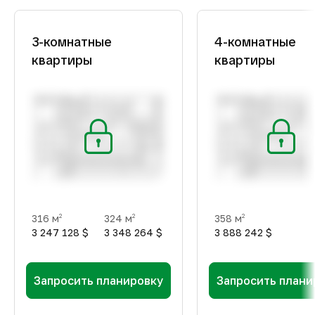
3-комнатные
4-комнатные
квартиры
квартиры
316 м
324 м
358 м
2
2
2
3 247 128 $
3 348 264 $
3 888 242 $
Запросить планировку
Запросить плани