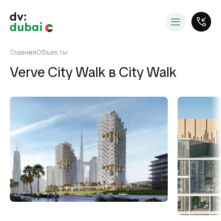
Главная
Объекты
Verve City Walk в City Walk