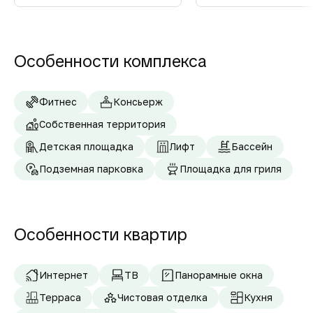
Особенности комплекса
Фитнес
Консьерж
Собственная территория
Детская площадка
Лифт
Бассейн
Подземная парковка
Площадка для гриля
Особенности квартир
Интернет
ТВ
Панорамные окна
Терраса
Чистовая отделка
Кухня