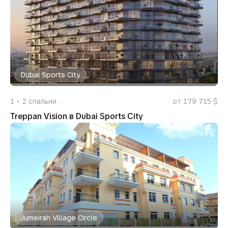
Dubai Sports City
1
2
спальни
от 179 715 $
Treppan Vision в Dubai Sports City
Jumeirah Village Circle