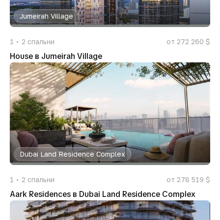
Jumeirah Village
1
2
спальни
от 272 260 $
House в Jumeirah Village
Dubai Land Residence Complex
1
2
спальни
от 278 519 $
Aark Residences в Dubai Land Residence Complex