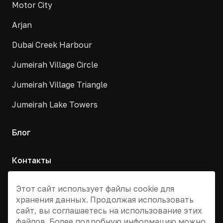
Motor City
Arjan
Dubai Creek Harbour
Jumeirah Village Circle
Jumeirah Village Triangle
Jumeirah Lake Towers
Блог
Контакты
Москва, Армянский переулок, д. 9с1
Этот сайт использует файлы cookie для
хранения данных. Продолжая использовать
+7 495 955 13 12
сайт, вы соглашаетесь на использование этих
info@dvizhdubai.ru
файлов. Более подробную информацию можно