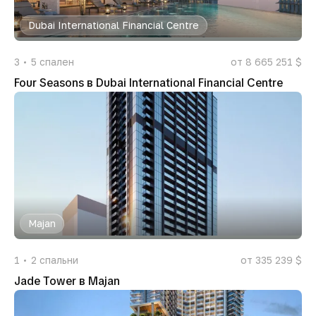
Dubai International Financial Centre
3
5
спален
от 8 665 251 $
Four Seasons в Dubai International Financial Centre
Majan
1
2
спальни
от 335 239 $
Jade Tower в Majan