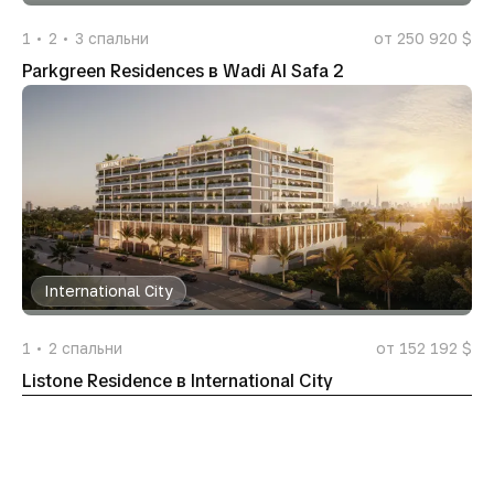
1
2
3
спальни
от 250 920 $
Parkgreen Residences в Wadi Al Safa 2
International City
1
2
спальни
от 152 192 $
Listone Residence в International City