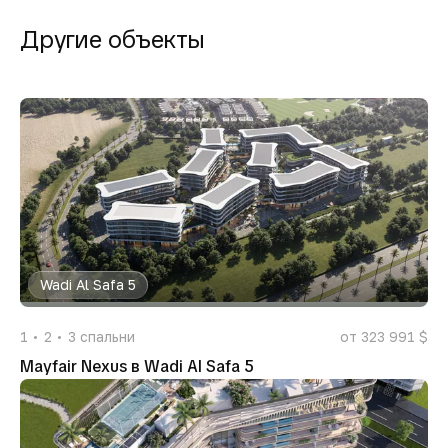
Другие объекты
Wadi Al Safa 5
1
2
3
спальни
от 323 991 $
Mayfair Nexus в Wadi Al Safa 5