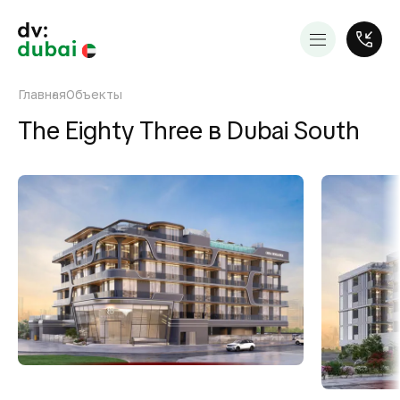
Главная
Объекты
The Eighty Three в Dubai South