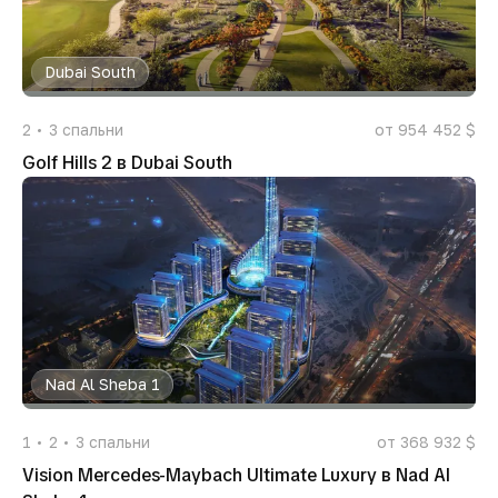
Dubai South
2
3
спальни
от 954 452 $
Golf Hills 2 в Dubai South
Nad Al Sheba 1
1
2
3
спальни
от 368 932 $
Vision Mercedes-Maybach Ultimate Luxury в Nad Al