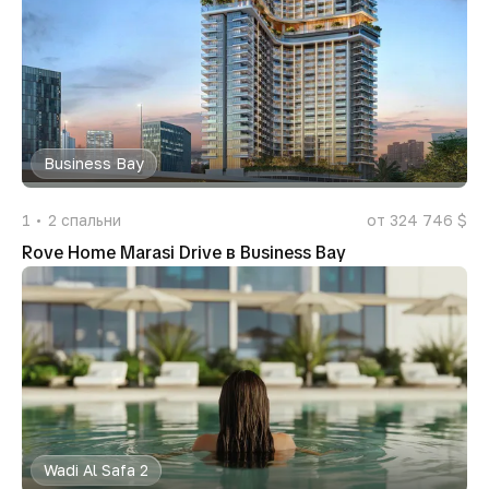
Business Bay
1
2
спальни
от 324 746 $
Rove Home Marasi Drive в Business Bay
Wadi Al Safa 2