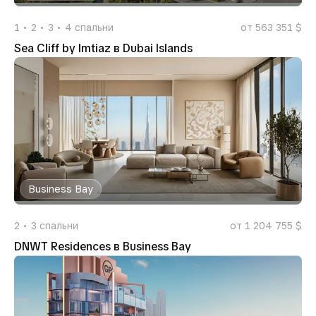
1
2
3
4
спальни
от 563 351 $
Sea Cliff by Imtiaz в Dubai Islands
Business Bay
2
3
спальни
от 1 204 755 $
DNWT Residences в Business Bay