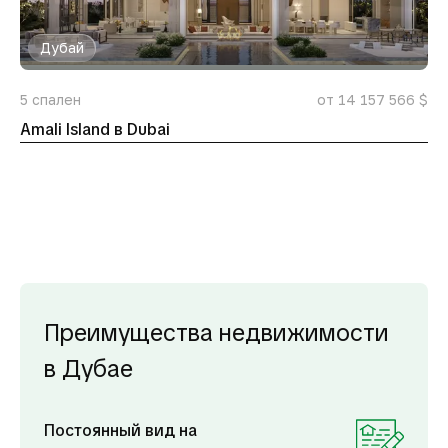
Дубай
5
спален
от 14 157 566 $
Amali Island в Dubai
Преимущества недвижимости
в Дубае
Постоянный вид на