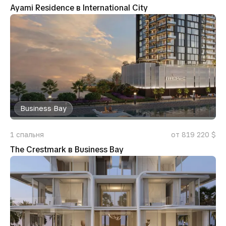
Ayami Residence в International City
Business Bay
1
спальня
от 819 220 $
The Crestmark в Business Bay