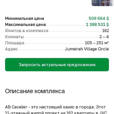
Минимальная цена
509 664 $
Максимальная цена
1 388 531 $
Юнитов в комплексе
162
Комнаты
2 – 4
Площади
105 – 251 м
2
Адрес
Jumeirah Village Circle
Запросить актуальные предложения
Описание комплекса
AB Cavalier - это настоящий оазис в городе. Этот
11-этажный жилой проект на 162 квартиры в JVC