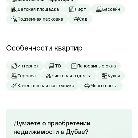
Детская площадка
Лифт
Бассейн
Подземная парковка
Сад
Особенности квартир
Интернет
ТВ
Панорамные окна
Терраса
Чистовая отделка
Кухня
Качественная сантехника
Много света
Думаете о приобретении
недвижимости в Дубае?