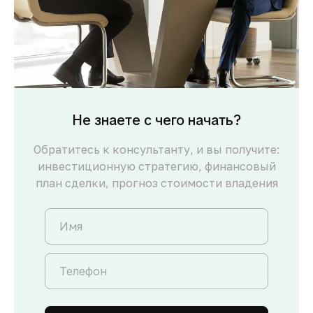
Не знаете с чего начать?
Обратитесь к консультанту, и вы получите:
инвестиционную стратегию, финансовый
план сделки, прогноз стоимости владения