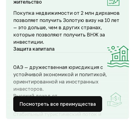
жительство
Покупка недвижимости от 2 млн дирхамов
позволяет получить Золотую визу на 10 лет
— это дольше, чем в других странах,
которые позволяют получить ВНЖ за
инвестиции.
Защита капитала
ОАЭ — дружественная юрисдикция с
устойчивой экономикой и политикой,
ориентированной на иностранных
инвесторов.
Высокий доход от
аренды
Посмотреть все преимущества
Стабильный туристический поток и
развитый рынок аренды обеспечивают
высокий спрос и привлекательную