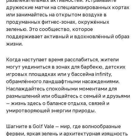
развлекательных активностей. Устраивайте
дружеские матчи на специализированных кортах
или занимайтесь на открытом воздухе в
продуманных фитнес-зонах, окружённых
зеленью. Это сообщество, которое
поддерживает активный и вдохновлённый образ
жизни.
Когда наступает время расслабиться, жители
могут уединиться в зонах для барбекю, детских
игровых площадках или у бассейна infinity,
обрамлённого ландшафтными насаждениями.
Наслаждайтесь спокойными моментами для
размышлений или общайтесь с семьёй и друзьями
— жизнь здесь о балансе отдыха, связей и
умиротворяющей энергии природы.
Шагните в Golf Vale — мир, где волнообразные
фервеи, яркая зелень и архитектурная изящность