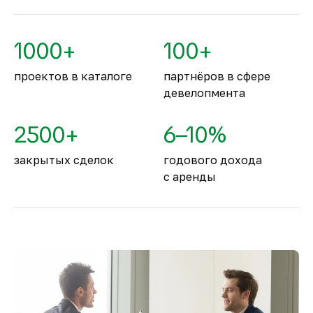
По уровню безопасности жизни
Объединённые Арабские Эмираты
1000+
100+
занимают второе место в мире.
проектов в каталоге
партнёров в сфере
девелопмента
2500+
6–10%
закрытых сделок
годового дохода
с аренды