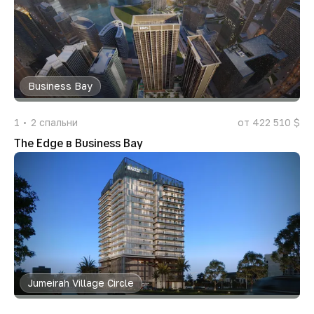
Business Bay
1
2
спальни
от 422 510 $
The Edge в Business Bay
Jumeirah Village Circle