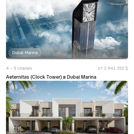
Dubai Marina
4
5
спален
от 2 641 252 $
Aeternitas (Clock Tower) в Dubai Marina