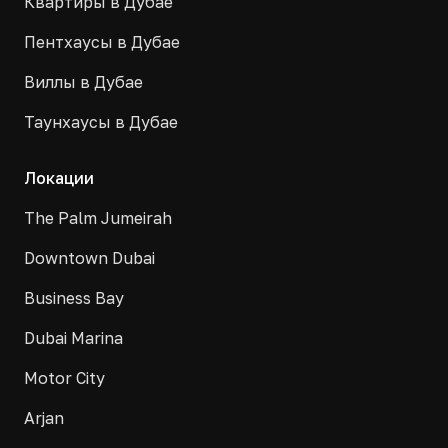
Квартиры в Дубае
Пентхаусы в Дубае
Виллы в Дубае
Таунхаусы в Дубае
Локации
The Palm Jumeirah
Downtown Dubai
Business Bay
Dubai Marina
Motor City
Arjan