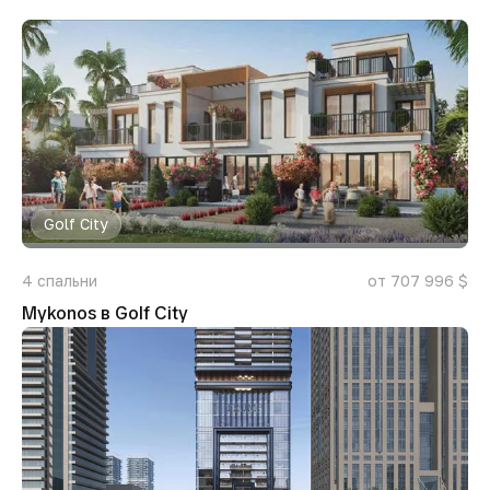
Golf City
4
спальни
от 707 996 $
Mykonos в Golf City