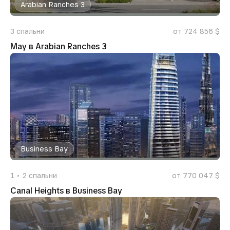
Arabian Ranches 3
3
спальни
от 724 856 $
May в Arabian Ranches 3
Business Bay
1
2
спальни
от 770 047 $
Canal Heights в Business Bay