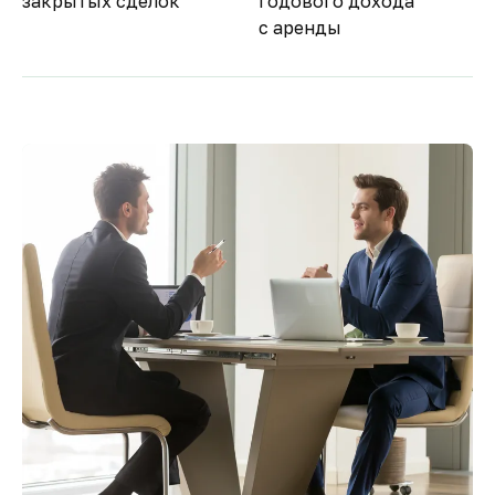
закрытых сделок
годового дохода
с аренды