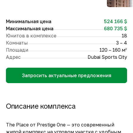
Минимальная цена
524 166 $
Максимальная цена
680 735 $
Юнитов в комплексе
18
Комнаты
3 – 4
Площади
120 – 160 м
2
Адрес
Dubai Sports City
Запросить актуальные предложения
Описание комплекса
The Place от Prestige One — это современный
жилой комплекс на угловом участке с удобным