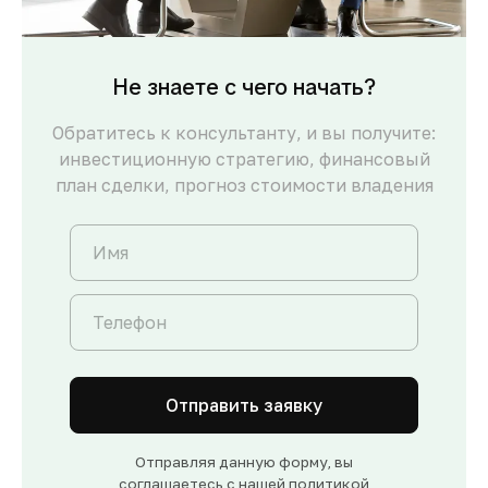
Не знаете с чего начать?
Обратитесь к консультанту, и вы получите:
инвестиционную стратегию, финансовый
план сделки, прогноз стоимости владения
Отправить заявку
Отправляя данную форму, вы
соглашаетесь с нашей
политикой