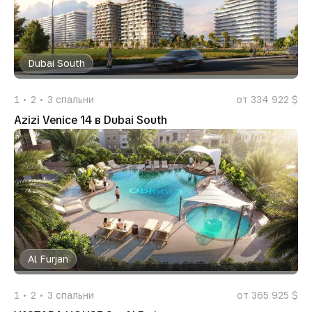
Dubai South
1
2
3
спальни
от 334 922 $
Azizi Venice 14 в Dubai South
Al Furjan
1
2
3
спальни
от 365 925 $