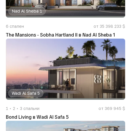
Nad Al Sheba 1
6
спален
от 35 398 233 $
The Mansions - Sobha Hartland II в Nad Al Sheba 1
Wadi Al Safa 5
1
2
3
спальни
от 369 945 $
Bond Living в Wadi Al Safa 5