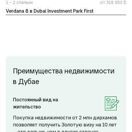
1
2
спальни
от 318 953 $
Verdana 8 в Dubai Investment Park First
Преимущества недвижимости
в Дубае
Постоянный вид на
жительство
Покупка недвижимости от 2 млн дирхамов
позволяет получить Золотую визу на 10 лет
— это дольше, чем в других странах,