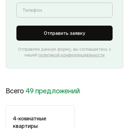
Отправить заявку
Отправляя данную форму, вы соглашаетесь с
нашей
политикой конфиденциальности
Всего
49 предложений
4-комнатные
квартиры