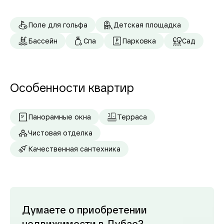
Поле для гольфа
Детская площадка
Бассейн
Спа
Парковка
Сад
Особенности квартир
Панорамные окна
Терраса
Чистовая отделка
Качественная сантехника
Думаете о приобретении