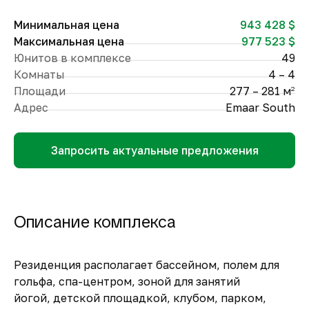
Минимальная цена
943 428 $
Максимальная цена
977 523 $
Юнитов в комплексе
49
Комнаты
4 – 4
Площади
277 – 281 м
2
Адрес
Emaar South
Запросить актуальные предложения
Описание комплекса
Резиденция располагает бассейном, полем для
гольфа, спа-центром, зоной для занятий
йогой, детской площадкой, клубом, парком,