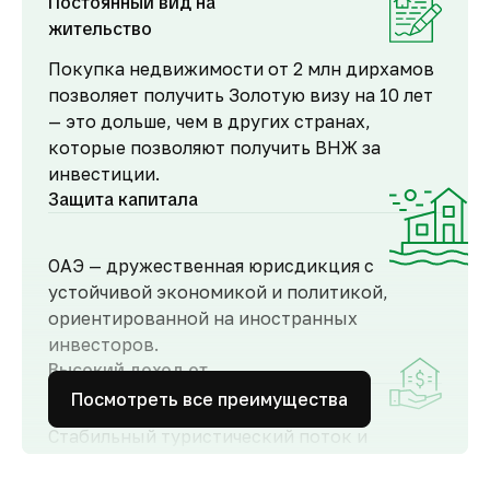
Постоянный вид на
жительство
Покупка недвижимости от 2 млн дирхамов
позволяет получить Золотую визу на 10 лет
— это дольше, чем в других странах,
которые позволяют получить ВНЖ за
инвестиции.
Защита капитала
ОАЭ — дружественная юрисдикция с
устойчивой экономикой и политикой,
ориентированной на иностранных
инвесторов.
Высокий доход от
аренды
Посмотреть все преимущества
Стабильный туристический поток и
развитый рынок аренды обеспечивают
высокий спрос и привлекательную