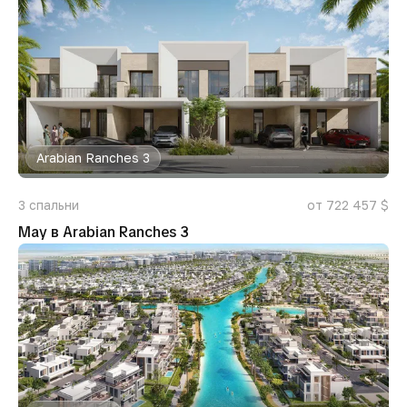
Arabian Ranches 3
3
спальни
от 722 457 $
May в Arabian Ranches 3