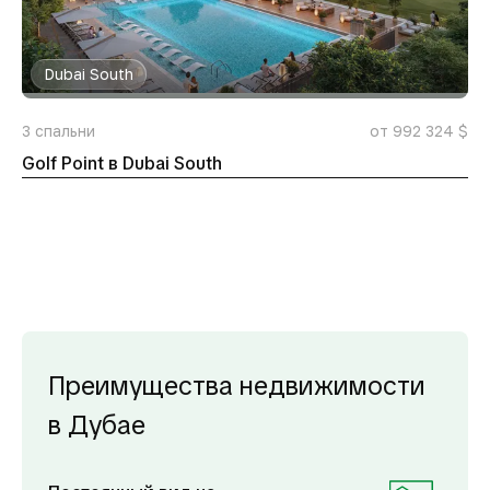
Dubai South
3
спальни
от 992 324 $
Golf Point в Dubai South
Преимущества недвижимости
в Дубае