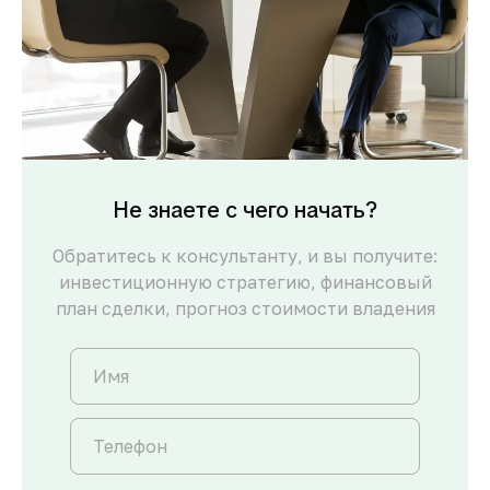
Не знаете с чего начать?
Обратитесь к консультанту, и вы получите:
инвестиционную стратегию, финансовый
план сделки, прогноз стоимости владения