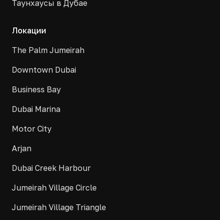
Таунхаусы в Дубае
Локации
The Palm Jumeirah
Downtown Dubai
Business Bay
Dubai Marina
Motor City
Arjan
Dubai Creek Harbour
Jumeirah Village Circle
Jumeirah Village Triangle