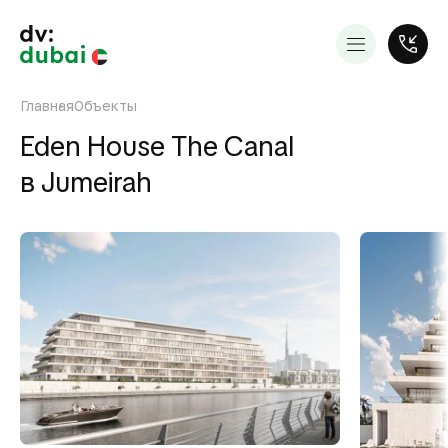
Главная
Объекты
Eden House The Canal
в Jumeirah