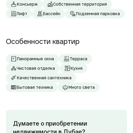
Консьерж
Собственная территория
Лифт
Бассейн
Подземная парковка
Особенности квартир
Панорамные окна
Терраса
Чистовая отделка
Кухня
Качественная сантехника
Бытовая техника
Много света
Думаете о приобретении
недвижимости в Дубае?