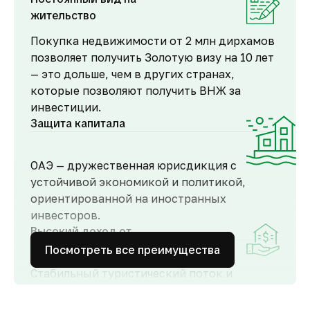
жительство
Покупка недвижимости от 2 млн дирхамов
позволяет получить Золотую визу на 10 лет
— это дольше, чем в других странах,
которые позволяют получить ВНЖ за
инвестиции.
Защита капитала
ОАЭ — дружественная юрисдикция с
устойчивой экономикой и политикой,
ориентированной на иностранных
инвесторов.
Высокий доход от
аренды
Посмотреть все преимущества
Стабильный туристический поток и
развитый рынок аренды обеспечивают
высокий спрос и привлекательную