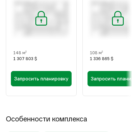
148 м
108 м
2
2
1 307 803 $
1 336 865 $
Запросить планировку
Запросить плани
Особенности комплекса