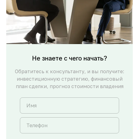
Не знаете с чего начать?
Обратитесь к консультанту, и вы получите:
инвестиционную стратегию, финансовый
план сделки, прогноз стоимости владения