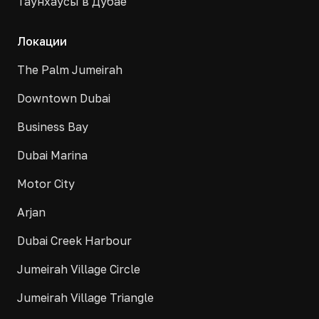
Таунхаусы в Дубае
Локации
The Palm Jumeirah
Downtown Dubai
Business Bay
Dubai Marina
Motor City
Arjan
Dubai Creek Harbour
Jumeirah Village Circle
Jumeirah Village Triangle