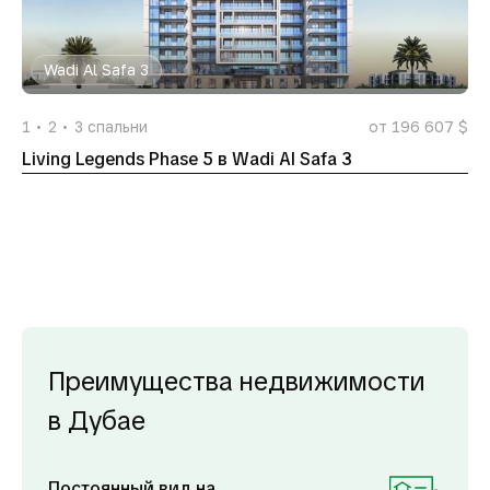
Wadi Al Safa 3
1
2
3
спальни
от 196 607 $
Living Legends Phase 5 в Wadi Al Safa 3
Преимущества недвижимости
в Дубае
Постоянный вид на