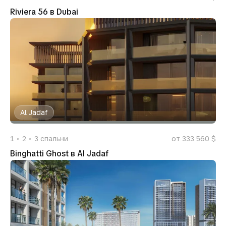
Riviera 56 в Dubai
Al Jadaf
1
2
3
спальни
от 333 560 $
Binghatti Ghost в Al Jadaf