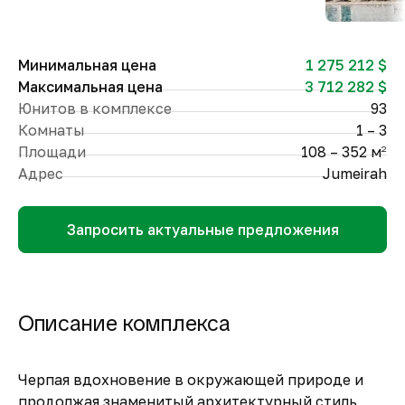
Минимальная цена
1 275 212 $
Максимальная цена
3 712 282 $
Юнитов в комплексе
93
Комнаты
1 – 3
Площади
108 – 352 м
2
Адрес
Jumeirah
Запросить актуальные предложения
Описание комплекса
Черпая вдохновение в окружающей природе и
продолжая знаменитый архитектурный стиль