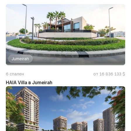
Jumeirah
6
спален
от 16 836 133 $
HAIA Villa в Jumeirah