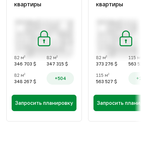
квартиры
квартиры
82 м
82 м
82 м
115 м
2
2
2
346 703 $
347 315 $
373 276 $
563 5
82 м
115 м
2
2
+504
+
348 267 $
563 527 $
Запросить планировку
Запросить плани