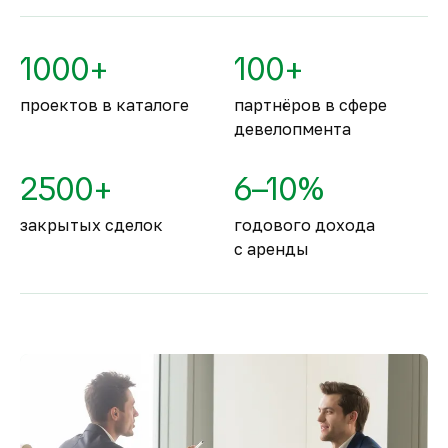
По уровню безопасности жизни
Объединённые Арабские Эмираты
1000+
100+
занимают второе место в мире.
проектов в каталоге
партнёров в сфере
девелопмента
2500+
6–10%
закрытых сделок
годового дохода
с аренды