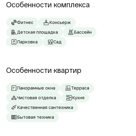
Особенности комплекса
Фитнес
Консьерж
Детская площадка
Бассейн
Парковка
Сад
Особенности квартир
Панорамные окна
Терраса
Чистовая отделка
Кухня
Качественная сантехника
Бытовая техника