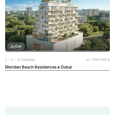
Дубай
1
2
3
спальни
от 759 046 $
Meriden Beach Residences в Dubai