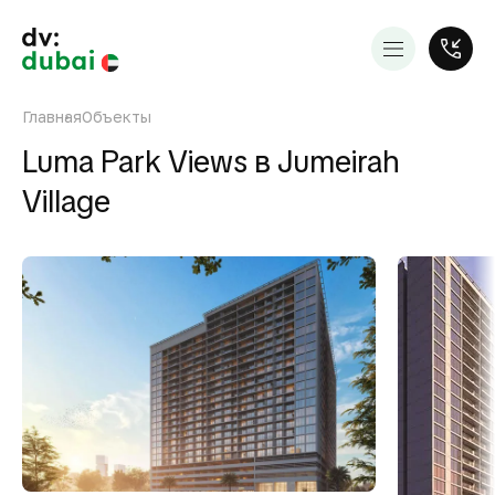
Главная
Объекты
Luma Park Views в Jumeirah
Village