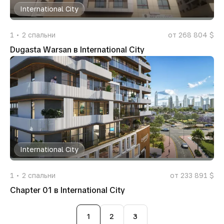
International City
1
2
спальни
от 268 804 $
Dugasta Warsan в International City
International City
1
2
спальни
от 233 891 $
Chapter 01 в International City
1
2
3