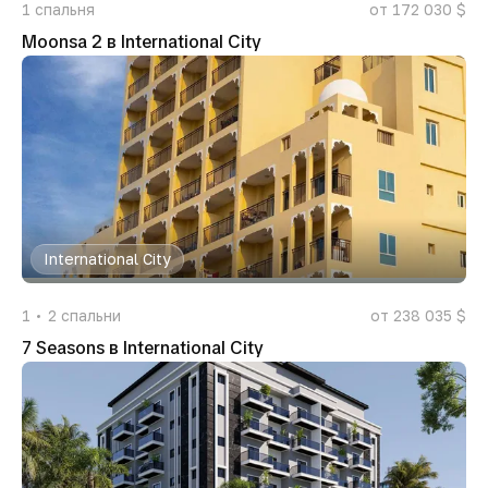
1
спальня
от 172 030 $
Moonsa 2 в International City
International City
1
2
спальни
от 238 035 $
7 Seasons в International City