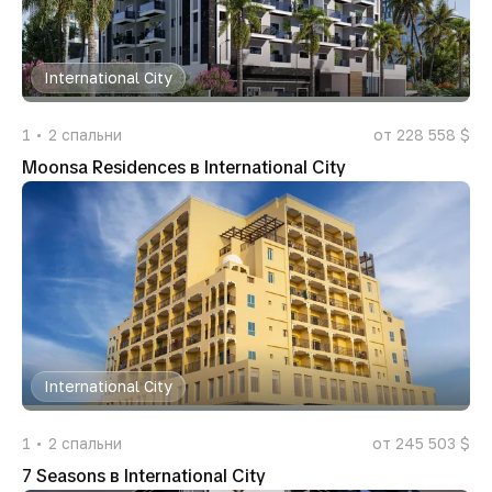
International City
1
2
спальни
от 228 558 $
Moonsa Residences в International City
International City
1
2
спальни
от 245 503 $
7 Seasons в International City