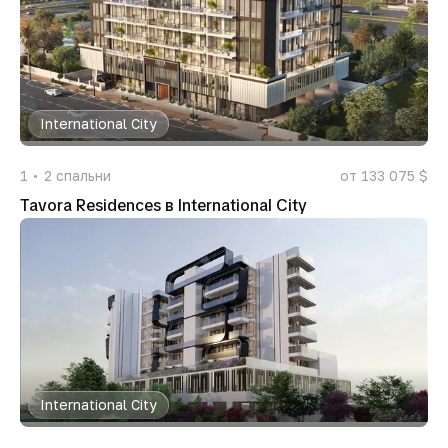
International City
1
2
спальни
от 133 075 $
Tavora Residences в International City
International City