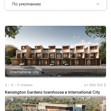
По умолчанию
International City
3
4
5
спален
от 888 532 $
Kensington Gardens townhouse в International City