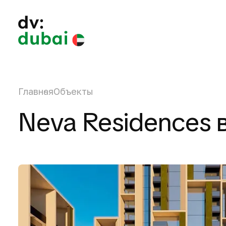
Главная
Объекты
Neva Residences в 