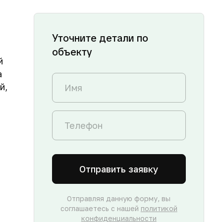
Уточните детали по
объекту
й
а
й,
Отправить заявку
Отправляя данную форму, вы
соглашаетесь с нашей
политикой
конфиденциальности