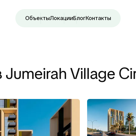
Объекты
Локации
Блог
Контакты
Jumeirah Village Cir