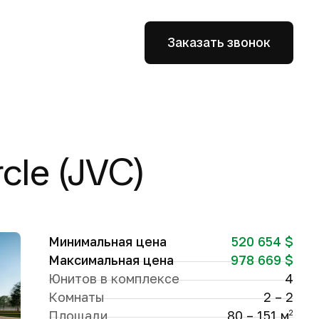
Заказать звонок
cle (JVC)
Минимальная цена
520 654 $
Максимальная цена
978 669 $
Юнитов в комплексе
4
Комнаты
2 – 2
Площади
80 – 151 м
2