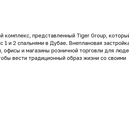
ой комплекс, представленный Tiger Group, которы
с 1 и 2 спальнями в Дубае. Внеплановая застройк
, офисы и магазины розничной торговли для люде
тобы вести традиционный образ жизни со своими