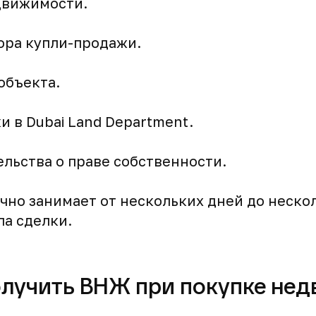
движимости.
ора купли-продажи.
объекта.
и в Dubai Land Department.
льства о праве собственности.
чно занимает от нескольких дней до неско
па сделки.
олучить ВНЖ при покупке не