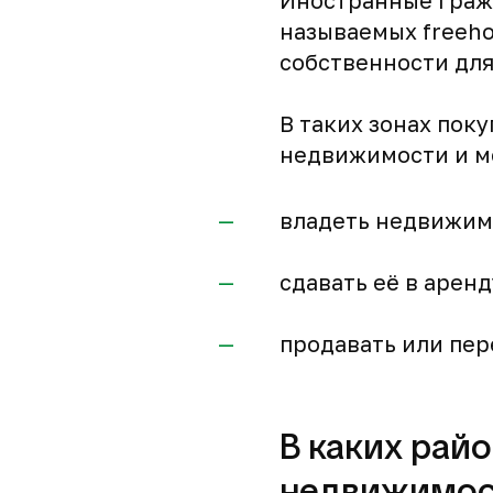
Иностранные гражд
называемых freeho
собственности для
В таких зонах пок
недвижимости и м
владеть недвижимо
сдавать её в аренд
продавать или пер
В каких рай
недвижимос