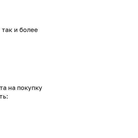
 так и более
та на покупку
ть: