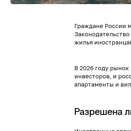
Граждане России м
Законодательство
жилья иностранца
В 2026 году рынок
инвесторов, и рос
апартаменты и ви
Разрешена л