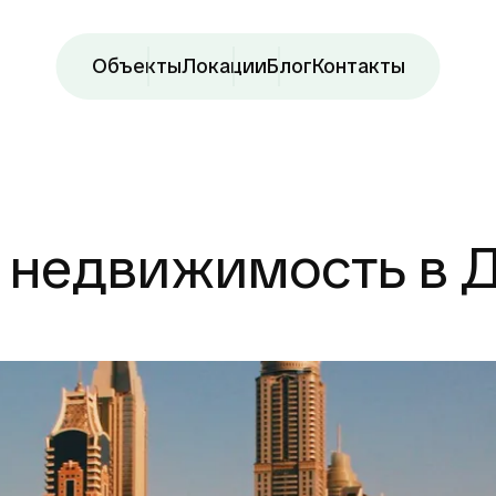
Объекты
Локации
Блог
Контакты
 недвижимость в 