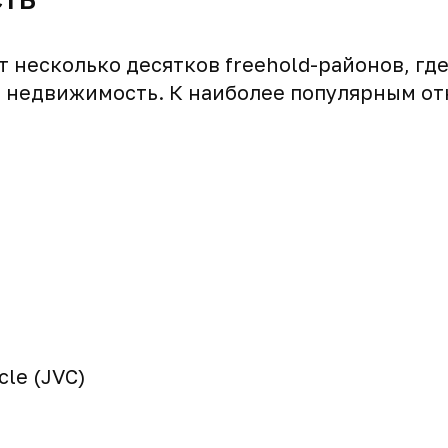
т несколько десятков freehold-районов, гд
 недвижимость. К наиболее популярным от
cle (JVC)