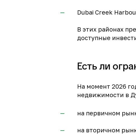
Dubai Creek Harbou
В этих районах пр
доступные инвест
Есть ли огр
На момент 2026 го
недвижимости в Ду
на первичном рынк
на вторичном рынк