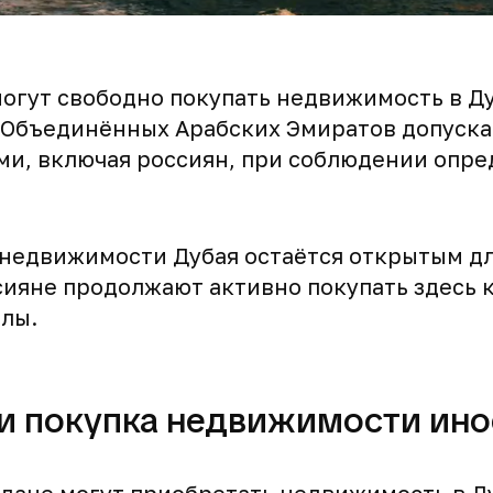
огут свободно покупать недвижимость в Ду
 Объединённых Арабских Эмиратов допуск
ми, включая россиян, при соблюдении опре
 недвижимости Дубая остаётся открытым д
сияне продолжают активно покупать здесь 
ллы.
и покупка недвижимости ин