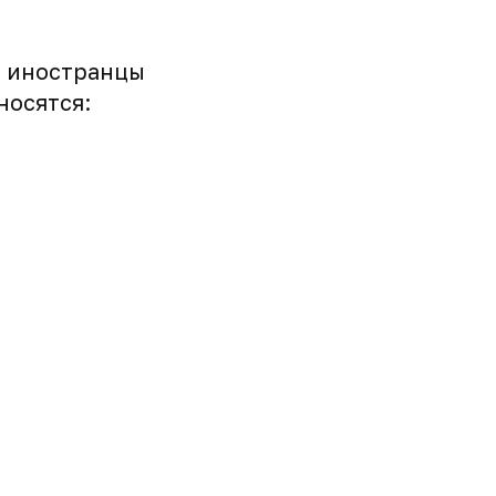
е иностранцы
носятся: