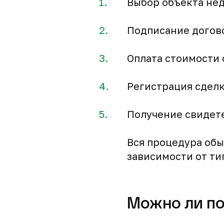
Выбор объекта не
Подписание догов
Оплата стоимости 
Регистрация сделк
Получение свидете
Вся процедура обы
зависимости от ти
Можно ли п