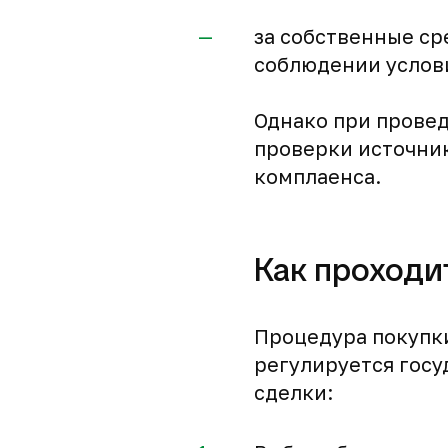
за собственные ср
соблюдении услови
Однако при прове
проверки источни
комплаенса.
Как проходи
Процедура покупки
регулируется госу
сделки: